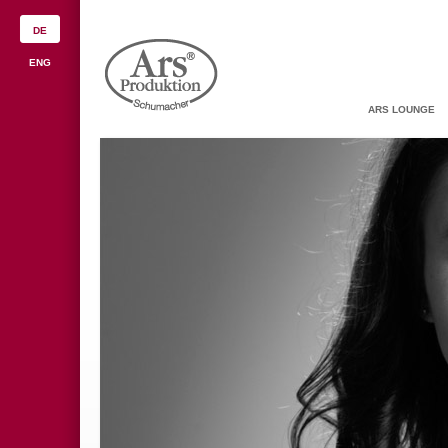
DE
ENG
ARS LOUNGE