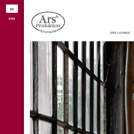
DE
ENG
ARS LOUNGE