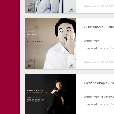
Veröffentlicht: 01.06.201
2010: Chopin – Sch
William Youn
Komponist: Frédéric Ch
Veröffentlicht: 01.03.201
Frédéric Chopin - Pi
William Youn, Nürnberg
Komponist: Frédéric Ch