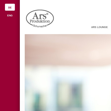
DE
ENG
ARS LOUNGE