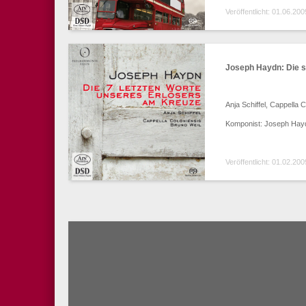
Veröffentlicht: 01.06.200
Joseph Haydn: Die s
Anja Schiffel, Cappella 
Komponist: Joseph Hay
Veröffentlicht: 01.02.200