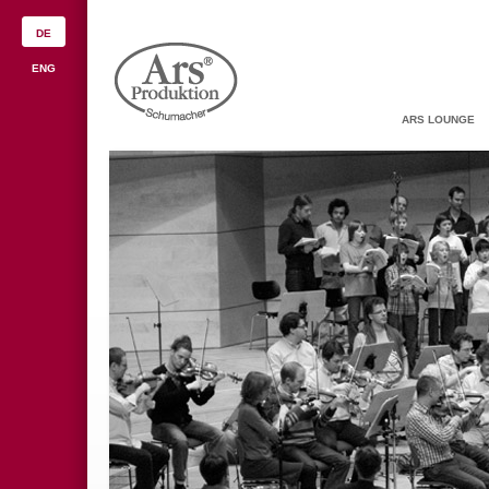
DE
ENG
ARS LOUNGE