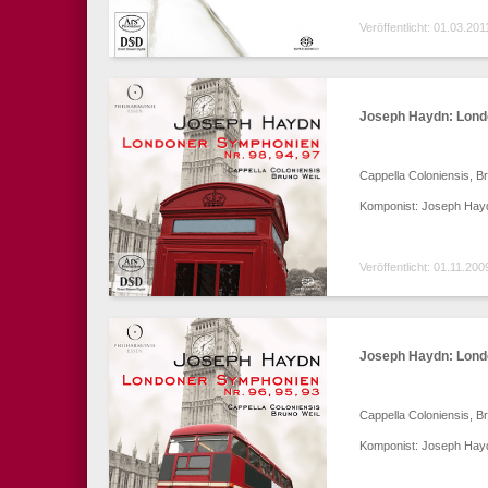
Veröffentlicht: 01.03.201
Joseph Haydn: Lond
Cappella Coloniensis, B
Komponist: Joseph Hay
Veröffentlicht: 01.11.200
Joseph Haydn: Lond
Cappella Coloniensis, B
Komponist: Joseph Hay