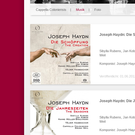
Cappella Coloniensis
|
Musik
|
Foto
Joseph Haydn: Die 
Sibylla Rubens, Jan Ko
Weil
Komponist: Joseph Hay
Veröffentlicht: 01.06.201
Joseph Haydn: Die J
Sibylla Rubens, Jan Ko
Weil
Komponist: Joseph Hay