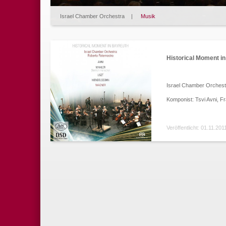
Israel Chamber Orchestra
|
Musik
Historical Moment i
Israel Chamber Orchest
Komponist: Tsvi Avni, F
Veröffentlicht: 01.11.201