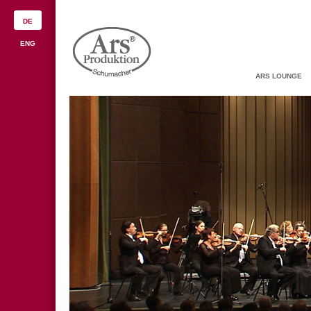
DE
ENG
ARS LOUNGE